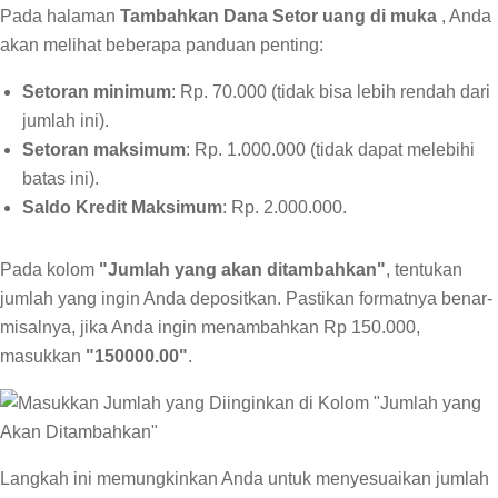
Pada halaman
Tambahkan Dana Setor uang di muka
, Anda
akan melihat beberapa panduan penting:
Setoran minimum
: Rp. 70.000 (tidak bisa lebih rendah dari
jumlah ini).
Setoran maksimum
: Rp. 1.000.000 (tidak dapat melebihi
batas ini).
Saldo Kredit Maksimum
: Rp. 2.000.000.
Pada kolom
"Jumlah yang akan ditambahkan"
, tentukan
jumlah yang ingin Anda depositkan. Pastikan formatnya benar-
misalnya, jika Anda ingin menambahkan Rp 150.000,
masukkan
"150000.00"
.
Langkah ini memungkinkan Anda untuk menyesuaikan jumlah