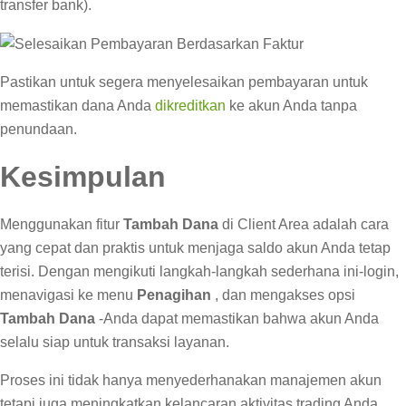
transfer bank).
Pastikan untuk segera menyelesaikan pembayaran untuk
memastikan dana Anda
dikreditkan
ke akun Anda tanpa
penundaan.
Kesimpulan
Menggunakan fitur
Tambah Dana
di Client Area adalah cara
yang cepat dan praktis untuk menjaga saldo akun Anda tetap
terisi. Dengan mengikuti langkah-langkah sederhana ini-login,
menavigasi ke menu
Penagihan
, dan mengakses opsi
Tambah Dana
-Anda dapat memastikan bahwa akun Anda
selalu siap untuk transaksi layanan.
Proses ini tidak hanya menyederhanakan manajemen akun
tetapi juga meningkatkan kelancaran aktivitas trading Anda.