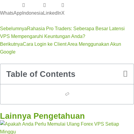
WhatsApp
Indonesia
LinkedIn
X
Sebelumnya
Rahasia Pro Traders: Seberapa Besar Latensi
VPS Mempengaruhi Keuntungan Anda?
Berikutnya
Cara Login ke Client Area Menggunakan Akun
Google
Table of Contents
Lainnya Pengetahuan