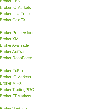
Broker FBS
Broker IC Markets
Broker InstaForex
Broker OctaFX
Broker Pepperstone
Broker XM
Broker AvaTrade
Broker AxiTrader
Broker RoboForex
Broker FxPro
Broker IG Markets
Broker MIFX
Broker TradingPRO
Broker FPMarkets
Broker Vantage