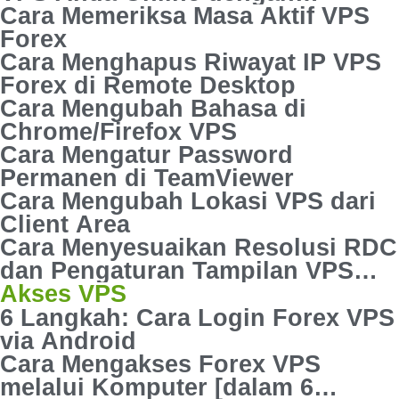
Perintah Ping
Cara Memeriksa Masa Aktif VPS
Forex
Cara Menghapus Riwayat IP VPS
Forex di Remote Desktop
Cara Mengubah Bahasa di
Chrome/Firefox VPS
Cara Mengatur Password
Permanen di TeamViewer
Cara Mengubah Lokasi VPS dari
Client Area
Cara Menyesuaikan Resolusi RDC
dan Pengaturan Tampilan VPS
Forex
Akses VPS
6 Langkah: Cara Login Forex VPS
via Android
Cara Mengakses Forex VPS
melalui Komputer [dalam 6