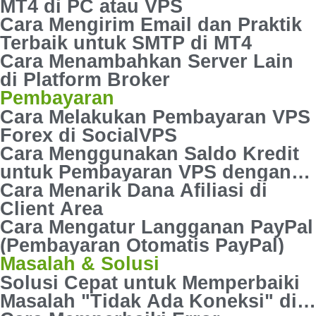
MT4 di PC atau VPS
Cara Mengirim Email dan Praktik
Terbaik untuk SMTP di MT4
Cara Menambahkan Server Lain
di Platform Broker
Pembayaran
Cara Melakukan Pembayaran VPS
Forex di SocialVPS
Cara Menggunakan Saldo Kredit
untuk Pembayaran VPS dengan
Mudah
Cara Menarik Dana Afiliasi di
Client Area
Cara Mengatur Langganan PayPal
(Pembayaran Otomatis PayPal)
Masalah & Solusi
Solusi Cepat untuk Memperbaiki
Masalah "Tidak Ada Koneksi" di