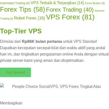
VPS Terbaik & Terjangkau
(14)
Automated Trading
(8)
Forex Broker
(6)
Forex Tips
(58)
Forex Trading
(40)
General
VPS Forex
(81)
Robot Forex
(16)
Trading
(6)
Top-Tier VPS
Dimulai dari
Rp86K bulan pertama
untuk VPS Standar!
Dapatkan kecepatan secepat kilat dan waktu aktif yang andal
hari ini, dan tingkatkan pengalaman online Anda dengan virtual
private server kami yang aman dan dioptimalkan.
Get Started!
Membagikan