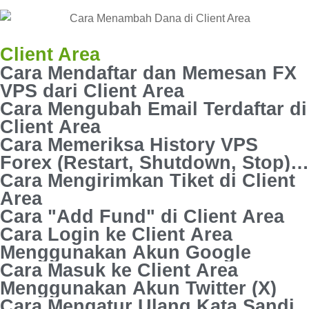
Client Area
Cara Mendaftar dan Memesan FX
VPS dari Client Area
Cara Mengubah Email Terdaftar di
Client Area
Cara Memeriksa History VPS
Forex (Restart, Shutdown, Stop)
di Client Area
Cara Mengirimkan Tiket di Client
Area
Cara "Add Fund" di Client Area
Cara Login ke Client Area
Menggunakan Akun Google
Cara Masuk ke Client Area
Menggunakan Akun Twitter (X)
Cara Mengatur Ulang Kata Sandi