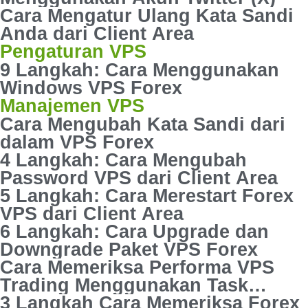
Cara Mengatur Ulang Kata Sandi
Anda dari Client Area
Pengaturan VPS
9 Langkah: Cara Menggunakan
Windows VPS Forex
Manajemen VPS
Cara Mengubah Kata Sandi dari
dalam VPS Forex
4 Langkah: Cara Mengubah
Password VPS dari Client Area
5 Langkah: Cara Merestart Forex
VPS dari Client Area
6 Langkah: Cara Upgrade dan
Downgrade Paket VPS Forex
Cara Memeriksa Performa VPS
Trading Menggunakan Task
Manager
3 Langkah Cara Memeriksa Forex