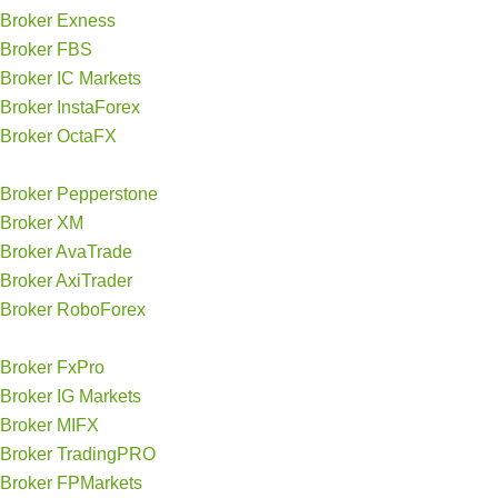
Broker Exness
Broker FBS
Broker IC Markets
Broker InstaForex
Broker OctaFX
Broker Pepperstone
Broker XM
Broker AvaTrade
Broker AxiTrader
Broker RoboForex
Broker FxPro
Broker IG Markets
Broker MIFX
Broker TradingPRO
Broker FPMarkets