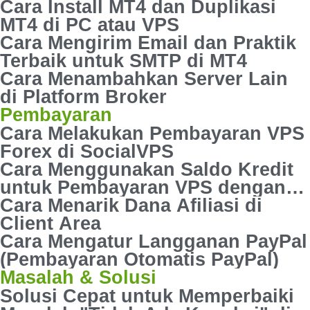
Cara Install MT4 dan Duplikasi
MT4 di PC atau VPS
Cara Mengirim Email dan Praktik
Terbaik untuk SMTP di MT4
Cara Menambahkan Server Lain
di Platform Broker
Pembayaran
Cara Melakukan Pembayaran VPS
Forex di SocialVPS
Cara Menggunakan Saldo Kredit
untuk Pembayaran VPS dengan
Mudah
Cara Menarik Dana Afiliasi di
Client Area
Cara Mengatur Langganan PayPal
(Pembayaran Otomatis PayPal)
Masalah & Solusi
Solusi Cepat untuk Memperbaiki