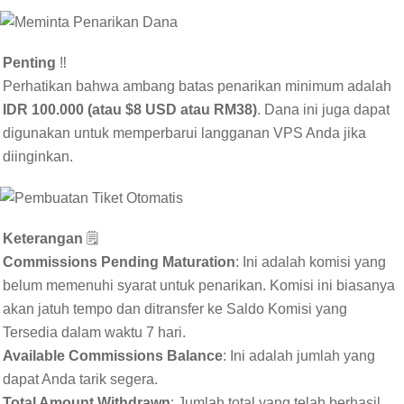
Penting
‼️
Perhatikan bahwa ambang batas penarikan minimum adalah
IDR 100.000 (atau $8 USD atau RM38)
. Dana ini juga dapat
digunakan untuk memperbarui langganan VPS Anda jika
diinginkan.
Keterangan
🗒️
Commissions Pending Maturation
: Ini adalah komisi yang
belum memenuhi syarat untuk penarikan. Komisi ini biasanya
akan jatuh tempo dan ditransfer ke Saldo Komisi yang
Tersedia dalam waktu 7 hari.
Available Commissions Balance
: Ini adalah jumlah yang
dapat Anda tarik segera.
Total Amount Withdrawn
: Jumlah total yang telah berhasil