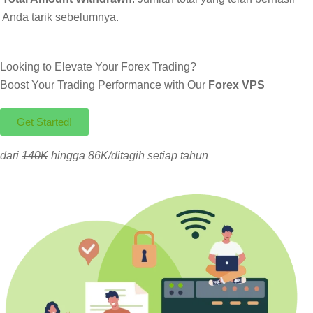
Anda tarik sebelumnya.
Looking to Elevate Your Forex Trading?
Boost Your Trading Performance with Our
Forex VPS
Get Started!
dari
140K
hingga 86K/ditagih setiap tahun