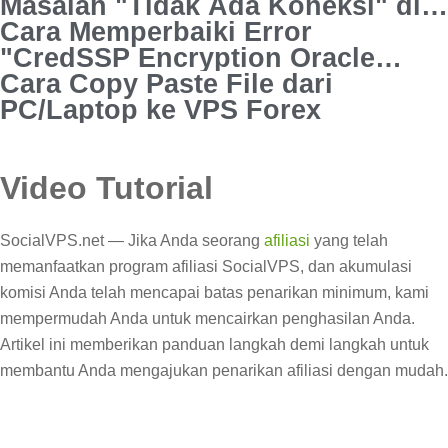
Masalah "Tidak Ada Koneksi" di
MT4
Cara Memperbaiki Error
"CredSSP Encryption Oracle
Remediation" di RDC
Cara Copy Paste File dari
PC/Laptop ke VPS Forex
Video Tutorial
SocialVPS.net — Jika Anda seorang
afiliasi
yang telah
memanfaatkan program afiliasi SocialVPS, dan akumulasi
komisi Anda telah mencapai batas penarikan minimum, kami
mempermudah Anda untuk mencairkan penghasilan Anda.
Artikel ini memberikan panduan langkah demi langkah untuk
membantu Anda mengajukan penarikan afiliasi dengan mudah.