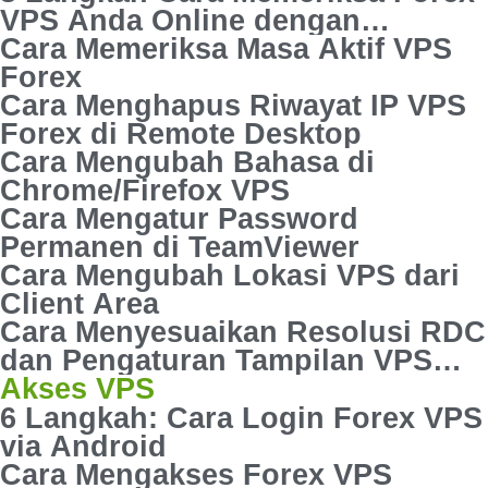
VPS Anda Online dengan
Perintah Ping
Cara Memeriksa Masa Aktif VPS
Forex
Cara Menghapus Riwayat IP VPS
Forex di Remote Desktop
Cara Mengubah Bahasa di
Chrome/Firefox VPS
Cara Mengatur Password
Permanen di TeamViewer
Cara Mengubah Lokasi VPS dari
Client Area
Cara Menyesuaikan Resolusi RDC
dan Pengaturan Tampilan VPS
Forex
Akses VPS
6 Langkah: Cara Login Forex VPS
via Android
Cara Mengakses Forex VPS