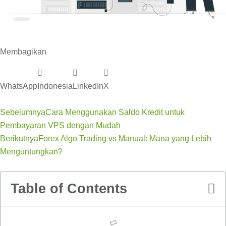
Membagikan
WhatsApp
Indonesia
LinkedIn
X
Sebelumnya
Cara Menggunakan Saldo Kredit untuk
Pembayaran VPS dengan Mudah
Berikutnya
Forex Algo Trading vs Manual: Mana yang Lebih
Menguntungkan?
Table of Contents