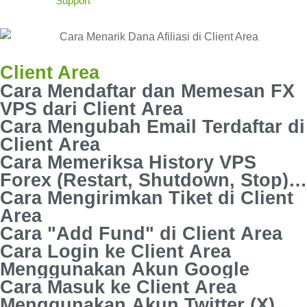
Client Area
Cara Mendaftar dan Memesan FX
VPS dari Client Area
Cara Mengubah Email Terdaftar di
Client Area
Cara Memeriksa History VPS
Forex (Restart, Shutdown, Stop)
di Client Area
Cara Mengirimkan Tiket di Client
Area
Cara "Add Fund" di Client Area
Cara Login ke Client Area
Menggunakan Akun Google
Cara Masuk ke Client Area
Menggunakan Akun Twitter (X)