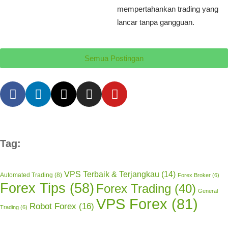
mempertahankan trading yang
lancar tanpa gangguan.
Semua Postingan
Tag:
VPS Terbaik & Terjangkau
(14)
Automated Trading
(8)
Forex Broker
(6)
Forex Tips
(58)
Forex Trading
(40)
General
VPS Forex
(81)
Robot Forex
(16)
Trading
(6)