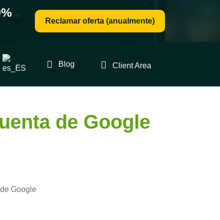
0%
Reclamar oferta (anualmente)
Blog
Client Area
cuenta de Google