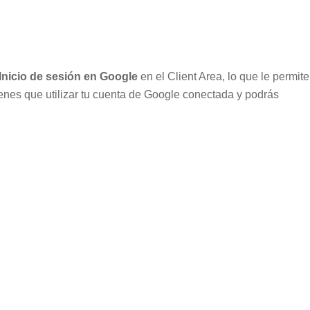
Inicio de sesión en Google
en el Client Area, lo que le permite
ienes que utilizar tu cuenta de Google conectada y podrás