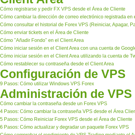
Cómo registrarse y pedir FX VPS desde el Área de Cliente
Cómo cambiar la dirección de correo electrónico registrada en 
Cómo consultar el historial de Forex VPS (Reiniciar, Apagar, Pa
Cómo enviar tickets en el Área de Cliente
Cómo "Añadir Fondo" en el Client Area
Cómo iniciar sesión en el Client Area con una cuenta de Googl
Cómo iniciar sesión en el Client Area utilizando la cuenta de Twi
Cómo restablecer su contraseña desde el Client Area
Configuración de VPS
9 Pasos: Cómo utilizar Windows VPS Forex
Administración de VPS
Cómo cambiar la contraseña desde un Forex VPS
4 Pasos: Cómo cambiar la contraseña VPS desde el Área Clie
5 Pasos: Cómo Reiniciar Forex VPS desde el Área de Cliente
6 Pasos: Cómo actualizar y degradar un paquete Forex VPS
Cómo comprobar el rendimiento de VPS Trading mediante el Ad