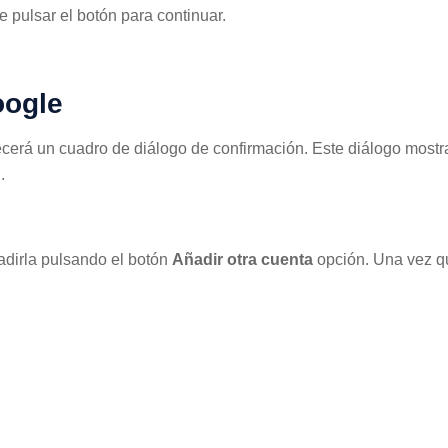
 pulsar el botón para continuar.
oogle
ecerá un cuadro de diálogo de confirmación. Este diálogo mostr
.
ñadirla pulsando el botón
Añadir otra cuenta
opción. Una vez qu