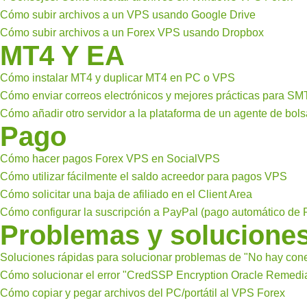
Cómo subir archivos a un VPS usando Google Drive
Cómo subir archivos a un Forex VPS usando Dropbox
MT4 Y EA
Cómo instalar MT4 y duplicar MT4 en PC o VPS
Cómo enviar correos electrónicos y mejores prácticas para S
Cómo añadir otro servidor a la plataforma de un agente de bols
Pago
Cómo hacer pagos Forex VPS en SocialVPS
Cómo utilizar fácilmente el saldo acreedor para pagos VPS
Cómo solicitar una baja de afiliado en el Client Area
Cómo configurar la suscripción a PayPal (pago automático de 
Problemas y solucione
Soluciones rápidas para solucionar problemas de "No hay con
Cómo solucionar el error "CredSSP Encryption Oracle Remedi
Cómo copiar y pegar archivos del PC/portátil al VPS Forex