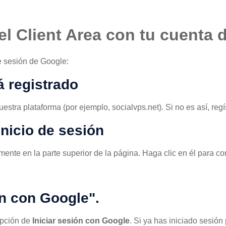
 el Client Area con tu cuenta
de sesión de Google:
á registrado
stra plataforma (por ejemplo, socialvps.net). Si no es así, reg
inicio de sesión
ente en la parte superior de la página. Haga clic en él para con
ón con Google".
opción de
Iniciar sesión con Google
. Si ya has iniciado sesió