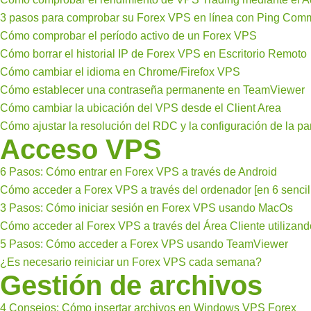
3 pasos para comprobar su Forex VPS en línea con Ping Co
Cómo comprobar el período activo de un Forex VPS
Cómo borrar el historial IP de Forex VPS en Escritorio Remoto
Cómo cambiar el idioma en Chrome/Firefox VPS
Cómo establecer una contraseña permanente en TeamViewer
Cómo cambiar la ubicación del VPS desde el Client Area
Cómo ajustar la resolución del RDC y la configuración de la p
Acceso VPS
6 Pasos: Cómo entrar en Forex VPS a través de Android
Cómo acceder a Forex VPS a través del ordenador [en 6 sencil
3 Pasos: Cómo iniciar sesión en Forex VPS usando MacOs
Cómo acceder al Forex VPS a través del Área Cliente utilizan
5 Pasos: Cómo acceder a Forex VPS usando TeamViewer
¿Es necesario reiniciar un Forex VPS cada semana?
Gestión de archivos
4 Consejos: Cómo insertar archivos en Windows VPS Forex