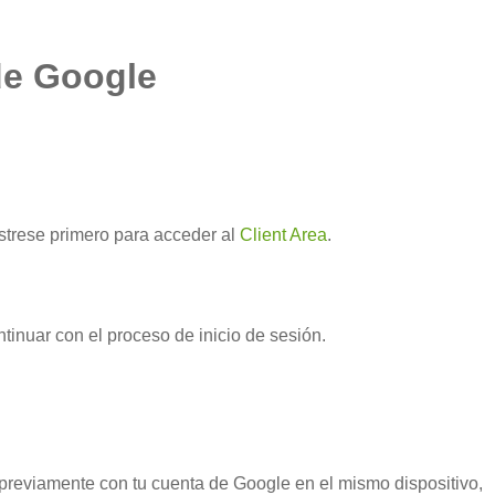
 de Google
ístrese primero para acceder al
Client Area
.
tinuar con el proceso de inicio de sesión.
n previamente con tu cuenta de Google en el mismo dispositivo,