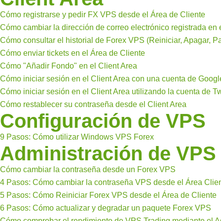
Cómo registrarse y pedir FX VPS desde el Área de Cliente
Cómo cambiar la dirección de correo electrónico registrada en 
Cómo consultar el historial de Forex VPS (Reiniciar, Apagar, Pa
Cómo enviar tickets en el Área de Cliente
Cómo "Añadir Fondo" en el Client Area
Cómo iniciar sesión en el Client Area con una cuenta de Googl
Cómo iniciar sesión en el Client Area utilizando la cuenta de Twi
Cómo restablecer su contraseña desde el Client Area
Configuración de VPS
9 Pasos: Cómo utilizar Windows VPS Forex
Administración de VPS
Cómo cambiar la contraseña desde un Forex VPS
4 Pasos: Cómo cambiar la contraseña VPS desde el Área Clie
5 Pasos: Cómo Reiniciar Forex VPS desde el Área de Cliente
6 Pasos: Cómo actualizar y degradar un paquete Forex VPS
Cómo comprobar el rendimiento de VPS Trading mediante el Ad