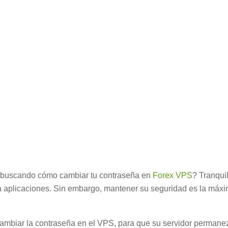
do buscando cómo cambiar tu contraseña en
Forex VPS
? Tranquil
ta aplicaciones. Sin embargo, mantener su seguridad es la máx
ra cambiar la contraseña en el VPS, para que su servidor perma