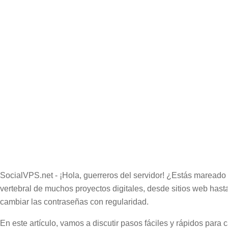
SocialVPS.net - ¡Hola, guerreros del servidor! ¿Estás marea
vertebral de muchos proyectos digitales, desde sitios web has
cambiar las contraseñas con regularidad.
En este artículo, vamos a discutir pasos fáciles y rápidos pa