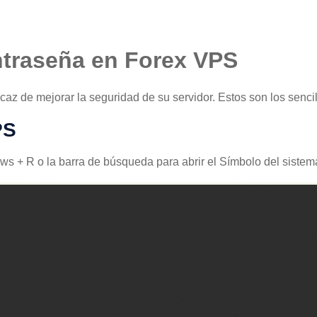
ntraseña en Forex VPS
az de mejorar la seguridad de su servidor. Estos son los senci
PS
ows + R o la barra de búsqueda para abrir el Símbolo del sistem