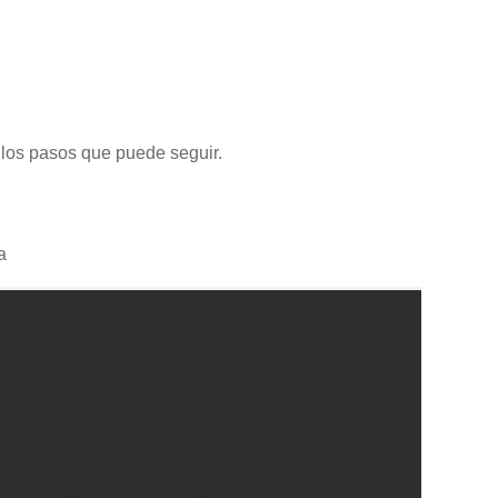
llos pasos que puede seguir.
a