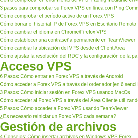
3 pasos para comprobar su Forex VPS en línea con Ping Co
Cómo comprobar el período activo de un Forex VPS
Cómo borrar el historial IP de Forex VPS en Escritorio Remoto
Cómo cambiar el idioma en Chrome/Firefox VPS
Cómo establecer una contraseña permanente en TeamViewer
Cómo cambiar la ubicación del VPS desde el Client Area
Cómo ajustar la resolución del RDC y la configuración de la p
Acceso VPS
6 Pasos: Cómo entrar en Forex VPS a través de Android
Cómo acceder a Forex VPS a través del ordenador [en 6 sencil
3 Pasos: Cómo iniciar sesión en Forex VPS usando MacOs
Cómo acceder al Forex VPS a través del Área Cliente utilizan
5 Pasos: Cómo acceder a Forex VPS usando TeamViewer
¿Es necesario reiniciar un Forex VPS cada semana?
Gestión de archivos
4 Consejos: Cómo insertar archivos en Windows VPS Forex