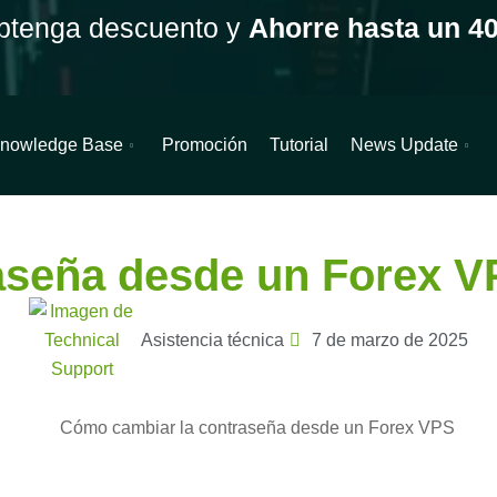
btenga descuento y
Ahorre hasta un 4
nowledge Base
Promoción
Tutorial
News Update
r la contraseña desde un Forex VPS
aseña desde un Forex 
Asistencia técnica
7 de marzo de 2025