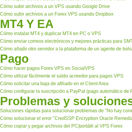
Cómo subir archivos a un VPS usando Google Drive
Cómo subir archivos a un Forex VPS usando Dropbox
MT4 Y EA
Cómo instalar MT4 y duplicar MT4 en PC o VPS
Cómo enviar correos electrónicos y mejores prácticas para S
Cómo añadir otro servidor a la plataforma de un agente de bols
Pago
Cómo hacer pagos Forex VPS en SocialVPS
Cómo utilizar fácilmente el saldo acreedor para pagos VPS
Cómo solicitar una baja de afiliado en el Client Area
Cómo configurar la suscripción a PayPal (pago automático de 
Problemas y solucione
Soluciones rápidas para solucionar problemas de "No hay con
Cómo solucionar el error "CredSSP Encryption Oracle Remedi
Cómo copiar y pegar archivos del PC/portátil al VPS Forex