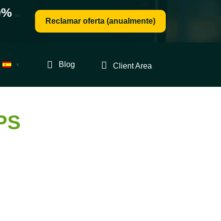
0%
Reclamar oferta (anualmente)
Blog
Client Area
VPS