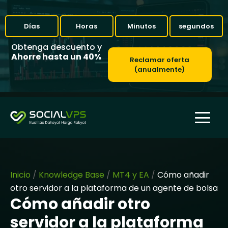
Días
Horas
Minutos
segundos
Obtenga descuento y
Ahorre hasta un 40%
Reclamar oferta
(anualmente)
Inicio
/
Knowledge Base
/
MT4 y EA
/
Cómo añadir
otro servidor a la plataforma de un agente de bolsa
Cómo añadir otro
servidor a la plataforma