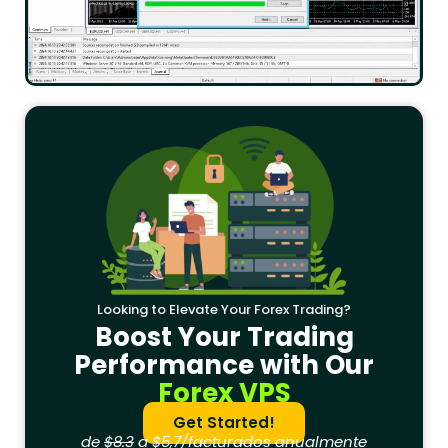
Looking to Elevate Your Forex Trading?
Boost Your Trading
Performance with Our
Forex VPS
Get Started!
de
$8.3
a $5,7/facturados anualmente