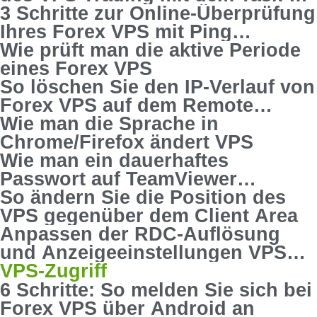
Manager
3 Schritte zur Online-Überprüfung
Ihres Forex VPS mit Ping
Command
Wie prüft man die aktive Periode
eines Forex VPS
So löschen Sie den IP-Verlauf von
Forex VPS auf dem Remote
Desktop
Wie man die Sprache in
Chrome/Firefox ändert VPS
Wie man ein dauerhaftes
Passwort auf TeamViewer
einrichtet
So ändern Sie die Position des
VPS gegenüber dem Client Area
Anpassen der RDC-Auflösung
und Anzeigeeinstellungen VPS
Forex
VPS-Zugriff
6 Schritte: So melden Sie sich bei
Forex VPS über Android an