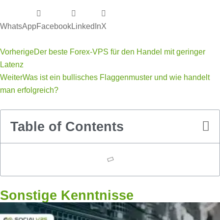
WhatsApp
Facebook
LinkedIn
X
Vorherige
Der beste Forex-VPS für den Handel mit geringer
Latenz
Weiter
Was ist ein bullisches Flaggenmuster und wie handelt
man erfolgreich?
Table of Contents
Sonstige Kenntnisse