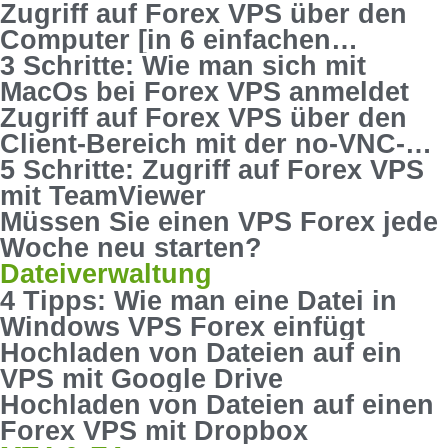
Zugriff auf Forex VPS über den
Computer [in 6 einfachen
Schritten]
3 Schritte: Wie man sich mit
MacOs bei Forex VPS anmeldet
Zugriff auf Forex VPS über den
Client-Bereich mit der no-VNC-
Konsole
5 Schritte: Zugriff auf Forex VPS
mit TeamViewer
Müssen Sie einen VPS Forex jede
Woche neu starten?
Dateiverwaltung
4 Tipps: Wie man eine Datei in
Windows VPS Forex einfügt
Hochladen von Dateien auf ein
VPS mit Google Drive
Hochladen von Dateien auf einen
Forex VPS mit Dropbox