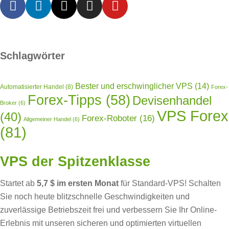
Schlagwörter
Bester und erschwinglicher VPS
(14)
Automatisierter Handel
(8)
Forex-
Forex-Tipps
(58)
Devisenhandel
Broker
(6)
VPS Forex
(40)
Forex-Roboter
(16)
Allgemeiner Handel
(6)
(81)
VPS der Spitzenklasse
Startet ab
5,7 $ im ersten Monat
für Standard-VPS! Schalten
Sie noch heute blitzschnelle Geschwindigkeiten und
zuverlässige Betriebszeit frei und verbessern Sie Ihr Online-
Erlebnis mit unseren sicheren und optimierten virtuellen