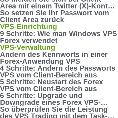
Area mit einem Twitter (X)-Konto
an
So setzen Sie Ihr Passwort vom
Client Area zurück
VPS-Einrichtung
9 Schritte: Wie man Windows VPS
Forex verwendet
VPS-Verwaltung
Ändern des Kennworts in einer
Forex-Anwendung VPS
4 Schritte: Ändern des Passworts
VPS vom Client-Bereich aus
5 Schritte: Neustart des Forex
VPS vom Client-Bereich aus
6 Schritte: Upgrade und
Downgrade eines Forex VPS-
Pakets
So überprüfen Sie die Leistung
des VPS Trading mit dem Task-