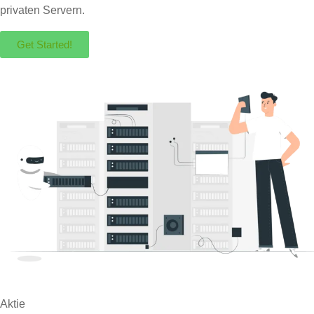
privaten Servern.
Get Started!
Aktie