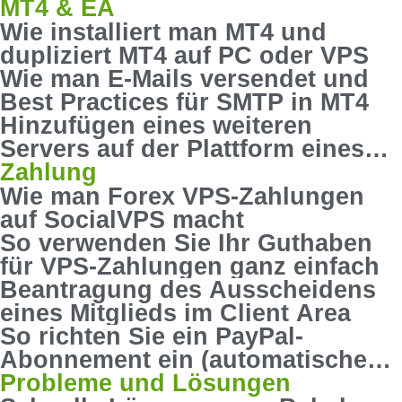
MT4 & EA
Wie installiert man MT4 und
dupliziert MT4 auf PC oder VPS
Wie man E-Mails versendet und
Best Practices für SMTP in MT4
Hinzufügen eines weiteren
Servers auf der Plattform eines
Brokers
Zahlung
Wie man Forex VPS-Zahlungen
auf SocialVPS macht
So verwenden Sie Ihr Guthaben
für VPS-Zahlungen ganz einfach
Beantragung des Ausscheidens
eines Mitglieds im Client Area
So richten Sie ein PayPal-
Abonnement ein (automatische
PayPal-Auszahlung)
Probleme und Lösungen